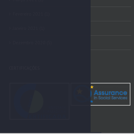
Fevereiro 2021 (1)
Janeiro 2021 (1)
Dezembro 2020 (5)
CERTIFICAÇÕES