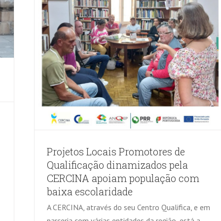
Projetos Locais Promotores de
Qualificação dinamizados pela
CERCINA apoiam população com
baixa escolaridade
A CERCINA, através do seu Centro Qualifica, e em
parceria com várias entidades da região, está a